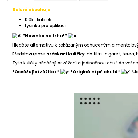
Balení obsahuje
:
100ks kuliček
tyčinka pro aplikaci
*Novinka na trhu!*
Hledáte alternativu k zakázaným ochuceným a mentolovým
Představujeme
práskací kuličky
do filtru cigaret, terea,
Tyto kuličky přinášejí osvěžení a jedinečnou chuť do vašeh
*Osvěžující zážitek*
*Originální příchutě*
*J